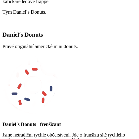
kafíčkáře ledové frappe.
Tým Daniel´s Donuts,
Daniel´s Donuts
Pravé originální americké mini donuts.
Daniel´s Donuts - frenšízant
Jsme netradiční rychlé občerstvení. Jde o franšízu sítě rychlého