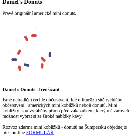
Daniel´s Donuts
Pravé originální americké mini donuts.
Daniel´s Donuts - frenšízant
Jsme netradiční rychlé občerstvení. Jde o franšízu sítě rychlého
občerstvení - amerických mini koblížků neboli donutů. Mini
koblížky jsou vyráběny přímo před zákazníkem, který má zároveň
možnost vybrat si ze široké nabídky kávy.
Rozvoz zdarma mini koblížků - donutů na Šumpersku objednejte
přes on-line
FORMULÁŘ